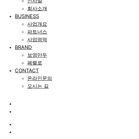
인사말
회사소개
BUSINESS
사업개요
파트너스
사업영역
BRAND
보영만두
페렐로
CONTACT
온라인문의
오시는 길